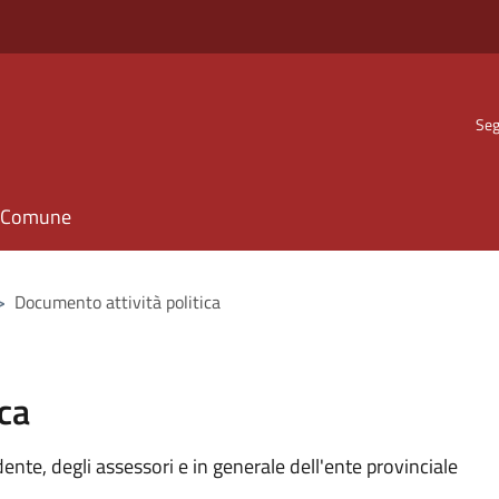
Seg
il Comune
>
Documento attività politica
ca
idente, degli assessori e in generale dell'ente provinciale