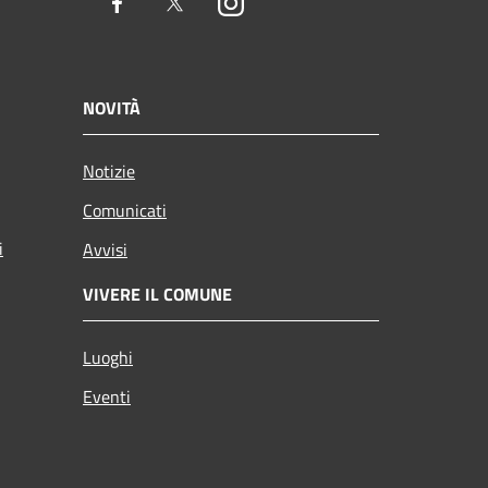
Facebook
Twitter
Instagram
NOVITÀ
Notizie
Comunicati
i
Avvisi
VIVERE IL COMUNE
Luoghi
Eventi