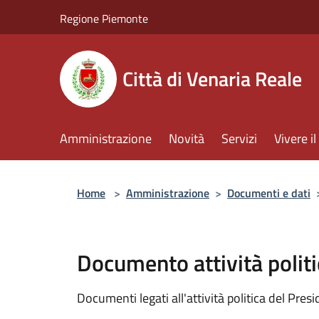
Salta al contenuto principale
Regione Piemonte
Città di Venaria Reale
Amministrazione
Novità
Servizi
Vivere 
Home
>
Amministrazione
>
Documenti e dati
Documento attività politi
Documenti legati all'attività politica del Pres