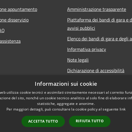
ione appuntamento
Amministrazione trasparente
one disservizio
Piattaforma dei bandi di gara e d
avvisi pubblici
FAQ
Elenco dei bandi di gara e degli a
 assistenza
Informativa privacy
Note legali
Dichiarazione di accessibilità
Obiettivi di accessibilità
Informazioni sui cookie
web utilizza cookie tecnici e assimilati strettamente necessari al corretto fu
azione del sito, nonché un cookie tecnico analitico al solo fine di elaborare i
statistiche, aggregate e anonime.
Per maggiori dettagli, può consultare la cookie policy al seguente
link
l sito
Area Dipendenti
RIFIUTA TUTTO
ACCETTA TUTTO