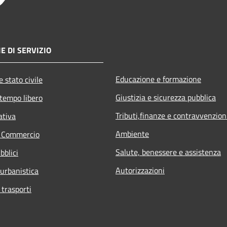
E DI SERVIZIO
Educazione e formazione
 stato civile
Giustizia e sicurezza pubblica
 tempo libero
Tributi,finanze e contravvenzion
ativa
Ambiente
e Commercio
Salute, benessere e assistenza
bblici
Autorizzazioni
 urbanistica
 trasporti