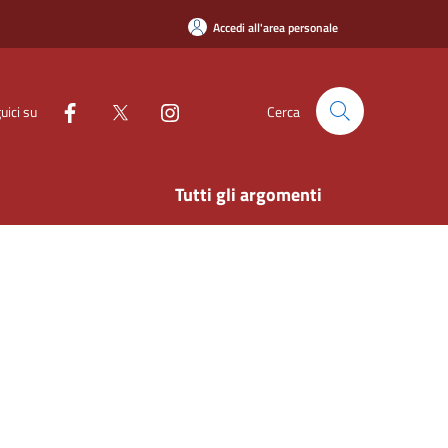
Accedi all'area personale
uici su
Cerca
Tutti gli argomenti