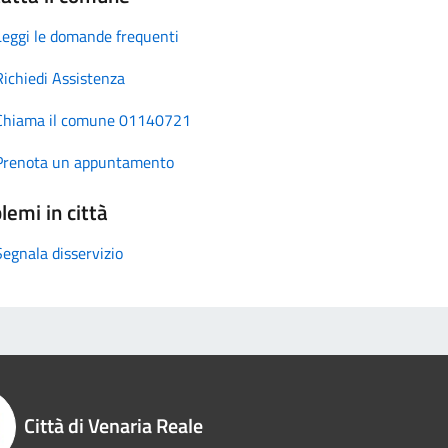
Leggi le domande frequenti
Richiedi Assistenza
Chiama il comune 01140721
Prenota un appuntamento
lemi in città
Segnala disservizio
Città di Venaria Reale