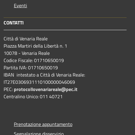
Eventi
CONTATTI
Città di Venaria Reale
Piazza Martiri della Libertà n. 1
10078 - Venaria Reale
Codice Fiscale: 01710650019
Partita IVA: 01710650019
IBAN intestato a Città di Venaria Reale:
IT27E0306931110100000046069
PEC:
protocollovenariareale@pec.it
Centralino Unico: 011 40721
Prenotazione appuntamento
Segnalazione disservizio