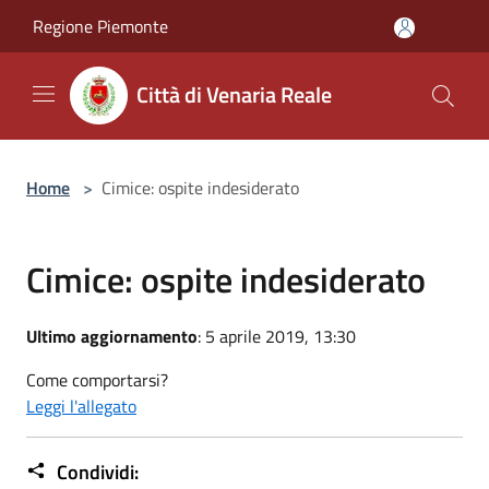
Salta al contenuto principale
Regione Piemonte
Città di Venaria Reale
Home
>
Cimice: ospite indesiderato
Cimice: ospite indesiderato
Ultimo aggiornamento
: 5 aprile 2019, 13:30
Come comportarsi?
Leggi l'allegato
Condividi: