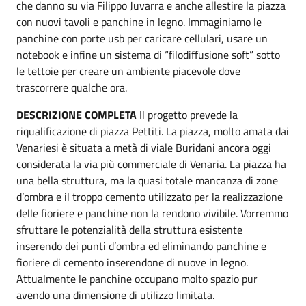
che danno su via Filippo Juvarra e anche allestire la piazza
con nuovi tavoli e panchine in legno. Immaginiamo le
panchine con porte usb per caricare cellulari, usare un
notebook e infine un sistema di “filodiffusione soft” sotto
le tettoie per creare un ambiente piacevole dove
trascorrere qualche ora.
DESCRIZIONE COMPLETA
Il progetto prevede la
riqualificazione di piazza Pettiti. La piazza, molto amata dai
Venariesi è situata a metà di viale Buridani ancora oggi
considerata la via più commerciale di Venaria. La piazza ha
una bella struttura, ma la quasi totale mancanza di zone
d’ombra e il troppo cemento utilizzato per la realizzazione
delle fioriere e panchine non la rendono vivibile. Vorremmo
sfruttare le potenzialità della struttura esistente
inserendo dei punti d’ombra ed eliminando panchine e
fioriere di cemento inserendone di nuove in legno.
Attualmente le panchine occupano molto spazio pur
avendo una dimensione di utilizzo limitata.