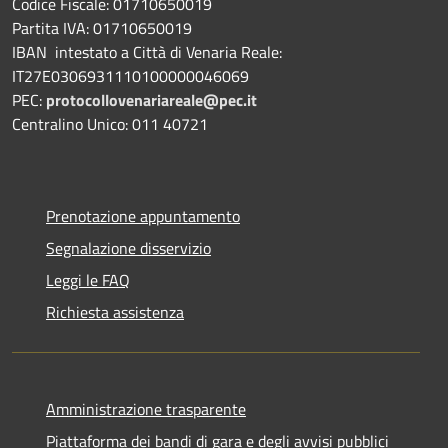
Codice Fiscale: 01710650019
Partita IVA: 01710650019
IBAN intestato a Città di Venaria Reale:
IT27E0306931110100000046069
PEC:
protocollovenariareale@pec.it
Centralino Unico: 011 40721
Prenotazione appuntamento
Segnalazione disservizio
Leggi le FAQ
Richiesta assistenza
Amministrazione trasparente
Piattaforma dei bandi di gara e degli avvisi pubblici