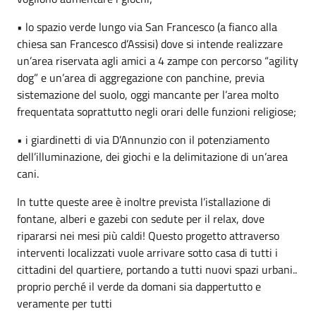
• lo spazio verde lungo via San Francesco (a fianco alla
chiesa san Francesco d’Assisi) dove si intende realizzare
un’area riservata agli amici a 4 zampe con percorso “agility
dog” e un’area di aggregazione con panchine, previa
sistemazione del suolo, oggi mancante per l’area molto
frequentata soprattutto negli orari delle funzioni religiose;
• i giardinetti di via D’Annunzio con il potenziamento
dell’illuminazione, dei giochi e la delimitazione di un’area
cani.
In tutte queste aree è inoltre prevista l’istallazione di
fontane, alberi e gazebi con sedute per il relax, dove
ripararsi nei mesi più caldi! Questo progetto attraverso
interventi localizzati vuole arrivare sotto casa di tutti i
cittadini del quartiere, portando a tutti nuovi spazi urbani..
proprio perché il verde da domani sia dappertutto e
veramente per tutti