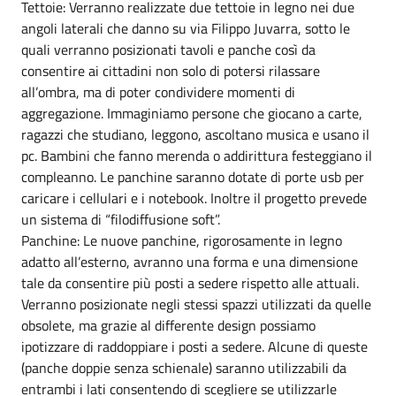
Tettoie: Verranno realizzate due tettoie in legno nei due
angoli laterali che danno su via Filippo Juvarra, sotto le
quali verranno posizionati tavoli e panche così da
consentire ai cittadini non solo di potersi rilassare
all’ombra, ma di poter condividere momenti di
aggregazione. Immaginiamo persone che giocano a carte,
ragazzi che studiano, leggono, ascoltano musica e usano il
pc. Bambini che fanno merenda o addirittura festeggiano il
compleanno. Le panchine saranno dotate di porte usb per
caricare i cellulari e i notebook. Inoltre il progetto prevede
un sistema di “filodiffusione soft”.
Panchine: Le nuove panchine, rigorosamente in legno
adatto all’esterno, avranno una forma e una dimensione
tale da consentire più posti a sedere rispetto alle attuali.
Verranno posizionate negli stessi spazzi utilizzati da quelle
obsolete, ma grazie al differente design possiamo
ipotizzare di raddoppiare i posti a sedere. Alcune di queste
(panche doppie senza schienale) saranno utilizzabili da
entrambi i lati consentendo di scegliere se utilizzarle