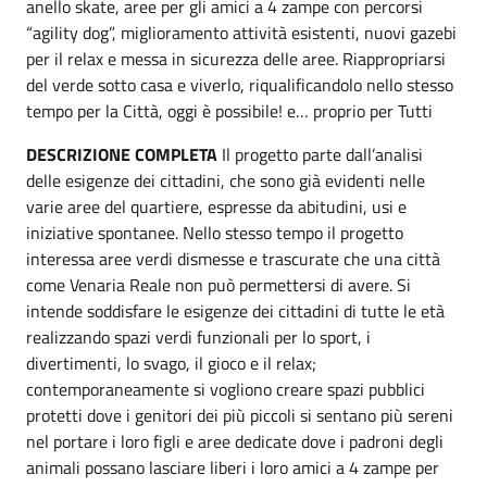
anello skate, aree per gli amici a 4 zampe con percorsi
“agility dog”, miglioramento attività esistenti, nuovi gazebi
per il relax e messa in sicurezza delle aree. Riappropriarsi
del verde sotto casa e viverlo, riqualificandolo nello stesso
tempo per la Città, oggi è possibile! e… proprio per Tutti
DESCRIZIONE COMPLETA
Il progetto parte dall’analisi
delle esigenze dei cittadini, che sono già evidenti nelle
varie aree del quartiere, espresse da abitudini, usi e
iniziative spontanee. Nello stesso tempo il progetto
interessa aree verdi dismesse e trascurate che una città
come Venaria Reale non può permettersi di avere. Si
intende soddisfare le esigenze dei cittadini di tutte le età
realizzando spazi verdi funzionali per lo sport, i
divertimenti, lo svago, il gioco e il relax;
contemporaneamente si vogliono creare spazi pubblici
protetti dove i genitori dei più piccoli si sentano più sereni
nel portare i loro figli e aree dedicate dove i padroni degli
animali possano lasciare liberi i loro amici a 4 zampe per