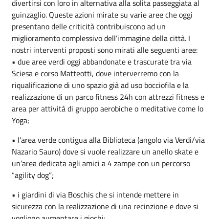
divertirsi con loro in alternativa alla solita passeggiata al
guinzaglio. Queste azioni mirate su varie aree che oggi
presentano delle criticità contribuiscono ad un
miglioramento complessivo dell’immagine della città. I
nostri interventi proposti sono mirati alle seguenti aree:
• due aree verdi oggi abbandonate e trascurate tra via
Sciesa e corso Matteotti, dove interverremo con la
riqualificazione di uno spazio già ad uso bocciofila e la
realizzazione di un parco fitness 24h con attrezzi fitness e
area per attività di gruppo aerobiche o meditative come lo
Yoga;
• l’area verde contigua alla Biblioteca (angolo via Verdi/via
Nazario Sauro) dove si vuole realizzare un anello skate e
un’area dedicata agli amici a 4 zampe con un percorso
“agility dog”;
• i giardini di via Boschis che si intende mettere in
sicurezza con la realizzazione di una recinzione e dove si
vogliono aumentare i giochi;