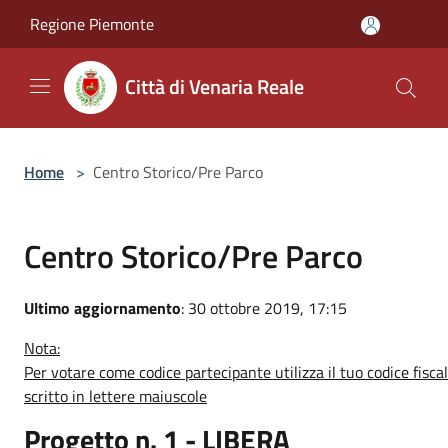
Salta al contenuto principale
Regione Piemonte
Città di Venaria Reale
Home
>
Centro Storico/Pre Parco
Centro Storico/Pre Parco
Ultimo aggiornamento
: 30 ottobre 2019, 17:15
Nota:
Per votare come codice partecipante utilizza il tuo codice fisca
scritto in lettere maiuscole
Progetto n. 1 - LIBERA