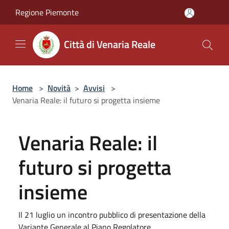
Salta al contenuto principale
Regione Piemonte
Città di Venaria Reale
Home
>
Novità
>
Avvisi
>
Venaria Reale: il futuro si progetta insieme
Venaria Reale: il
futuro si progetta
insieme
Il 21 luglio un incontro pubblico di presentazione della
Variante Generale al Piano Regolatore.