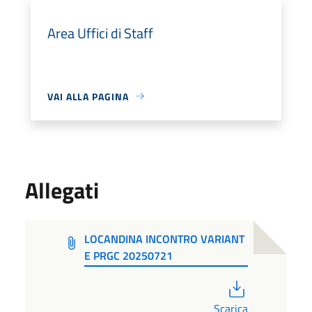
Area Uffici di Staff
VAI ALLA PAGINA
Allegati
LOCANDINA INCONTRO VARIANT
E PRGC 20250721
PDF
Scarica