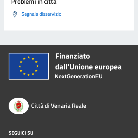
Problemi in città
Segnala disservizio
Città di Venaria Reale
SEGUICI SU