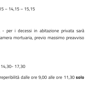
,15 – 14,15 – 15,15
A
- per i decessi in abitazione privata sarà
in camera mortuaria, previo massimo preavviso
/ 14,30- 17,30
reperibilità dalle ore 9,00 alle ore 11,30
solo