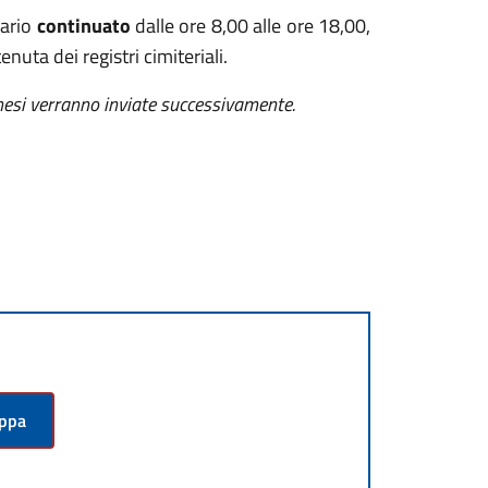
ario
continuato
dalle ore 8,00 alle ore 18,00,
enuta dei registri cimiteriali.
 mesi verranno inviate successivamente.
appa