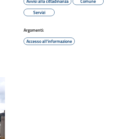
Avvisi alla cittadinanza
Comune
Servizi
Argomenti:
Accesso all'informazione