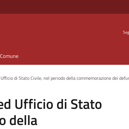
Seg
il Comune
 Ufficio di Stato Civile, nel periodo della commemorazione dei defun
ed Ufficio di Stato
o della