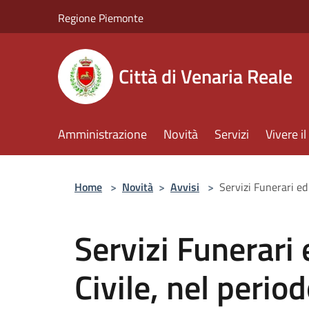
Salta al contenuto principale
Regione Piemonte
Città di Venaria Reale
Amministrazione
Novità
Servizi
Vivere 
Home
>
Novità
>
Avvisi
>
Servizi Funerari ed
Servizi Funerari 
Civile, nel period