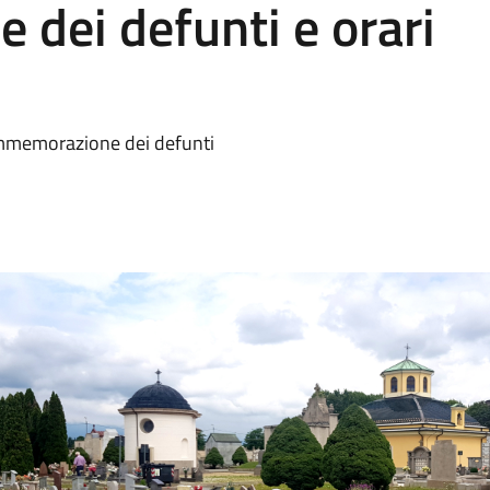
dei defunti e orari
 commemorazione dei defunti