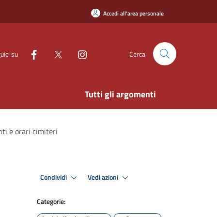
Accedi all'area personale
uici su
Cerca
Tutti gli argomenti
ti e orari cimiteri
Condividi
Vedi azioni
Categorie: