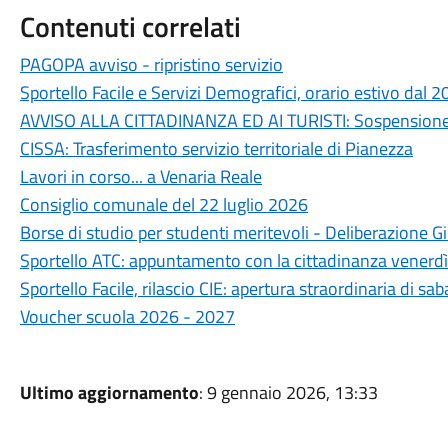
Contenuti correlati
PAGOPA avviso - ripristino servizio
Sportello Facile e Servizi Demografici, orario estivo dal 
AVVISO ALLA CITTADINANZA ED AI TURISTI: Sospension
CISSA: Trasferimento servizio territoriale di Pianezza
Lavori in corso... a Venaria Reale
Consiglio comunale del 22 luglio 2026
Borse di studio per studenti meritevoli - Deliberazione
Sportello ATC: appuntamento con la cittadinanza venerdì
Sportello Facile, rilascio CIE: apertura straordinaria di sa
Voucher scuola 2026 - 2027
Ultimo aggiornamento
: 9 gennaio 2026, 13:33