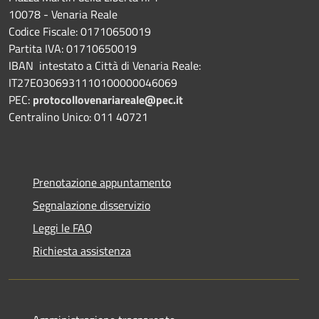
10078 - Venaria Reale
Codice Fiscale: 01710650019
Partita IVA: 01710650019
IBAN intestato a Città di Venaria Reale:
IT27E0306931110100000046069
PEC:
protocollovenariareale@pec.it
Centralino Unico: 011 40721
Prenotazione appuntamento
Segnalazione disservizio
Leggi le FAQ
Richiesta assistenza