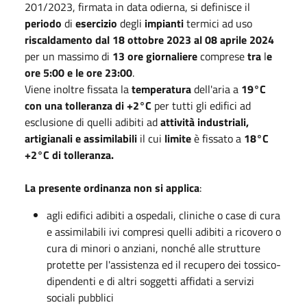
201/2023, firmata in data odierna, si definisce il
periodo
di
esercizio
degli
impianti
termici ad uso
riscaldamento
dal 18 ottobre 2023 al 08 aprile 2024
per un massimo di
13 ore giornaliere
comprese
tra
l
e
ore 5:00 e le ore 23:00
.
Viene inoltre fissata la
temperatura
dell'aria a
19°C
con una tolleranza di +2°C
per tutti gli edifici ad
esclusione di quelli adibiti ad
attività industriali,
artigianali e assimilabili
il cui
limite
è fissato a
18°C
+2°C di tolleranza.
La presente ordinanza non si applica
:
agli edifici adibiti a ospedali, cliniche o case di cura
e assimilabili ivi compresi quelli adibiti a ricovero o
cura di minori o anziani, nonché alle strutture
protette per l'assistenza ed il recupero dei tossico-
dipendenti e di altri soggetti affidati a servizi
sociali pubblici