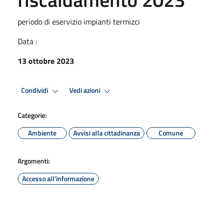
periodo di eservizio impianti termizci
Data :
13 ottobre 2023
Condividi
Vedi azioni
Categorie:
Ambiente
Avvisi alla cittadinanza
Comune
Argomenti:
Accesso all'informazione