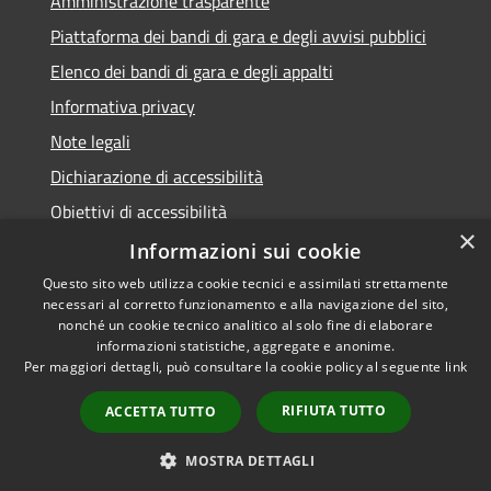
Amministrazione trasparente
Piattaforma dei bandi di gara e degli avvisi pubblici
Elenco dei bandi di gara e degli appalti
Informativa privacy
Note legali
Dichiarazione di accessibilità
Obiettivi di accessibilità
×
Informazioni sui cookie
Questo sito web utilizza cookie tecnici e assimilati strettamente
necessari al corretto funzionamento e alla navigazione del sito,
RSS
nonché un cookie tecnico analitico al solo fine di elaborare
Accessibilità
informazioni statistiche, aggregate e anonime.
Per maggiori dettagli, può consultare la cookie policy al seguente
link
Privacy
Cookie
RIFIUTA TUTTO
ACCETTA TUTTO
Mappa del sito
Area Dipendenti
MOSTRA DETTAGLI