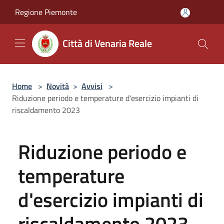
Salta al contenuto principale
Regione Piemonte
Città di Venaria Reale
Home
>
Novità
>
Avvisi
>
Riduzione periodo e temperature d'esercizio impianti di
riscaldamento 2023
Riduzione periodo e
temperature
d'esercizio impianti di
riscaldamento 2023