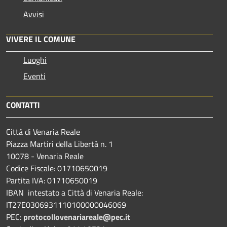
Avvisi
VIVERE IL COMUNE
Luoghi
Eventi
CONTATTI
Città di Venaria Reale
Piazza Martiri della Libertà n. 1
10078 - Venaria Reale
Codice Fiscale: 01710650019
Partita IVA: 01710650019
IBAN intestato a Città di Venaria Reale:
IT27E0306931110100000046069
PEC:
protocollovenariareale@pec.it