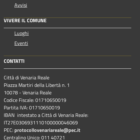
Avvisi
VIVERE IL COMUNE
Luoghi
Eventi
CONTATTI
Città di Venaria Reale
Piazza Martiri della Libertà n. 1
10078 - Venaria Reale
Codice Fiscale: 01710650019
Partita IVA: 01710650019
IBAN intestato a Città di Venaria Reale:
IT27E0306931110100000046069
PEC:
protocollovenariareale@pec.it
Centralino Unico: 011 40721