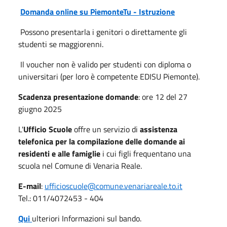
Domanda online su PiemonteTu - Istruzione
Possono presentarla i genitori o direttamente gli
studenti se maggiorenni.
Il voucher non è valido per studenti con diploma o
universitari (per loro è competente EDISU Piemonte).
Scadenza presentazione domande
: ore 12 del 27
giugno 2025
L'
Ufficio Scuole
offre un servizio di
assistenza
telefonica per la compilazione delle domande ai
residenti
e alle famiglie
i cui figli frequentano una
scuola nel Comune di Venaria Reale.
E-mail
:
ufficioscuole@comune.venariareale.to.it
Tel.: 011/4072453 - 404
Qui
ulteriori Informazioni sul bando.