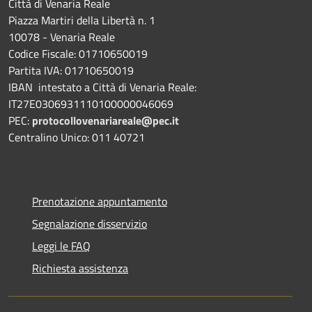
Città di Venaria Reale
Piazza Martiri della Libertà n. 1
10078 - Venaria Reale
Codice Fiscale: 01710650019
Partita IVA: 01710650019
IBAN intestato a Città di Venaria Reale:
IT27E0306931110100000046069
PEC:
protocollovenariareale@pec.it
Centralino Unico: 011 40721
Prenotazione appuntamento
Segnalazione disservizio
Leggi le FAQ
Richiesta assistenza