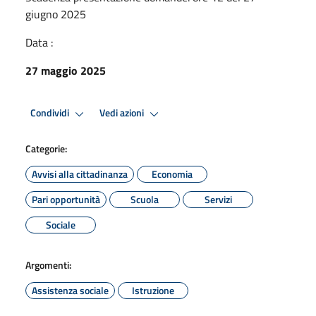
giugno 2025
Data :
27 maggio 2025
Condividi
Vedi azioni
Categorie:
Avvisi alla cittadinanza
Economia
Pari opportunità
Scuola
Servizi
Sociale
Argomenti:
Assistenza sociale
Istruzione