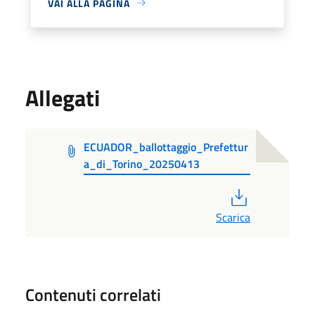
VAI ALLA PAGINA
Allegati
ECUADOR_ballottaggio_Prefettur
a_di_Torino_20250413
PDF
Scarica
Contenuti correlati