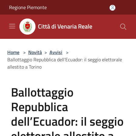
Salta al contenuto principale
Regione Piemonte
Città di Venaria Reale
Home
>
Novità
>
Avvisi
>
Ballottaggio Repubblica dell’Ecuador: il seggio elettorale
allestito a Torino
Ballottaggio
Repubblica
dell’Ecuador: il seggio
elettorale allestito a