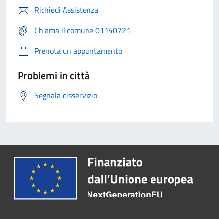
Richiedi Assistenza
Chiama il comune 01140721
Prenota un appuntamento
Problemi in città
Segnala disservizio