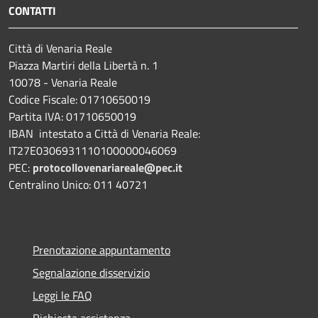
CONTATTI
Città di Venaria Reale
Piazza Martiri della Libertà n. 1
10078 - Venaria Reale
Codice Fiscale: 01710650019
Partita IVA: 01710650019
IBAN intestato a Città di Venaria Reale:
IT27E0306931110100000046069
PEC:
protocollovenariareale@pec.it
Centralino Unico: 011 40721
Prenotazione appuntamento
Segnalazione disservizio
Leggi le FAQ
Richiesta assistenza