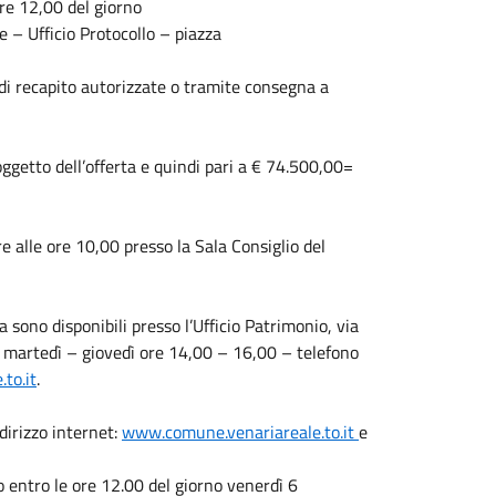
ore 12,00 del giorno
– Ufficio Protocollo – piazza
 di recapito autorizzate o tramite consegna a
 oggetto dell’offerta e quindi pari a € 74.500,00=
e alle ore 10,00 presso la Sala Consiglio del
 sono disponibili presso l’Ufficio Patrimonio, via
il martedì – giovedì ore 14,00 – 16,00 – telefono
to.it
.
dirizzo internet:
www.comune.venariareale.to.it
e
 entro le ore 12.00 del giorno venerdì 6