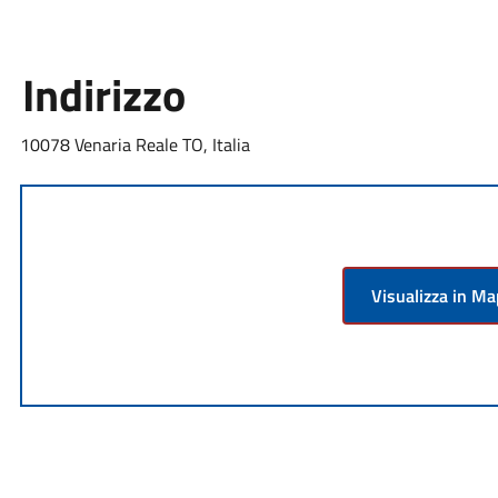
Indirizzo
10078 Venaria Reale TO, Italia
Visualizza in M