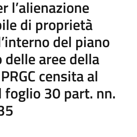
r l’alienazione
bile di proprietà
’interno del piano
 delle aree della
l PRGC censita al
l foglio 30 part. nn.
35