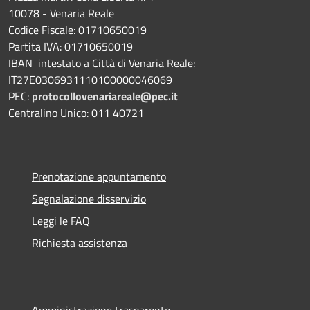
10078 - Venaria Reale
Codice Fiscale: 01710650019
Partita IVA: 01710650019
IBAN intestato a Città di Venaria Reale:
IT27E0306931110100000046069
PEC:
protocollovenariareale@pec.it
Centralino Unico: 011 40721
Prenotazione appuntamento
Segnalazione disservizio
Leggi le FAQ
Richiesta assistenza
Amministrazione trasparente