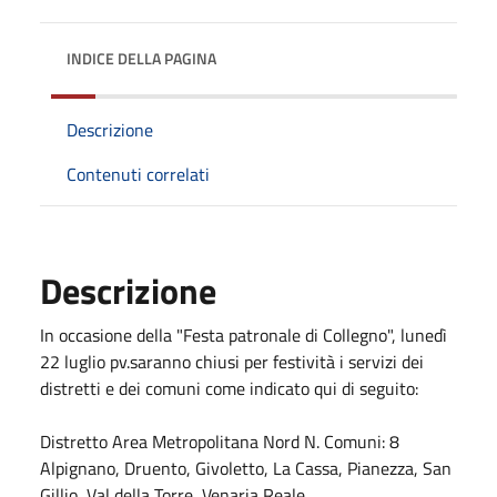
INDICE DELLA PAGINA
Descrizione
Contenuti correlati
Descrizione
In occasione della "Festa patronale di Collegno", lunedì
22 luglio pv.saranno chiusi per festività i servizi dei
distretti e dei comuni come indicato qui di seguito:
Distretto Area Metropolitana Nord N. Comuni: 8
Alpignano, Druento, Givoletto, La Cassa, Pianezza, San
Gillio, Val della Torre, Venaria Reale.