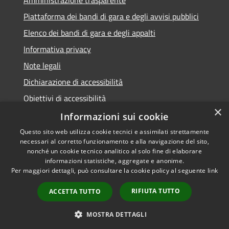
Piattaforma dei bandi di gara e degli avvisi pubblici
Elenco dei bandi di gara e degli appalti
Informativa privacy
Note legali
Dichiarazione di accessibilità
Obiettivi di accessibilità
×
Informazioni sui cookie
Questo sito web utilizza cookie tecnici e assimilati strettamente
necessari al corretto funzionamento e alla navigazione del sito,
RSS
nonché un cookie tecnico analitico al solo fine di elaborare
Accessibilità
informazioni statistiche, aggregate e anonime.
Per maggiori dettagli, può consultare la cookie policy al seguente
link
Privacy
Cookie
RIFIUTA TUTTO
ACCETTA TUTTO
Mappa del sito
Area Dipendenti
MOSTRA DETTAGLI