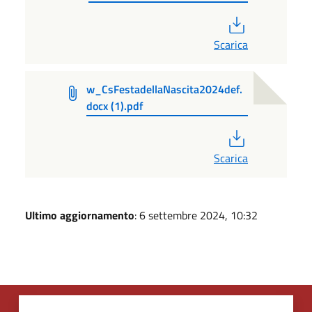
PDF
Scarica
w_CsFestadellaNascita2024def.
docx (1).pdf
PDF
Scarica
Ultimo aggiornamento
: 6 settembre 2024, 10:32