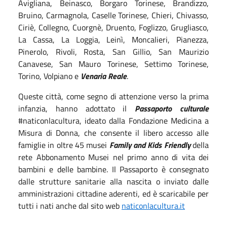
Avigliana, Beinasco, Borgaro Torinese, Brandizzo,
Bruino, Carmagnola, Caselle Torinese, Chieri, Chivasso,
Ciriè, Collegno, Cuorgnè, Druento, Foglizzo, Grugliasco,
La Cassa, La Loggia, Leinì, Moncalieri, Pianezza,
Pinerolo, Rivoli, Rosta, San Gillio, San Maurizio
Canavese, San Mauro Torinese, Settimo Torinese,
Torino, Volpiano e
Venaria Reale
.
Queste città, come segno di attenzione verso la prima
infanzia, hanno adottato il
Passaporto culturale
#naticonlacultura, ideato dalla Fondazione Medicina a
Misura di Donna, che consente il libero accesso alle
famiglie in oltre 45 musei
Family and Kids Friendly
della
rete Abbonamento Musei nel primo anno di vita dei
bambini e delle bambine. Il Passaporto è consegnato
dalle strutture sanitarie alla nascita o inviato dalle
amministrazioni cittadine aderenti, ed è scaricabile per
tutti i nati anche dal sito web
naticonlacultura.it