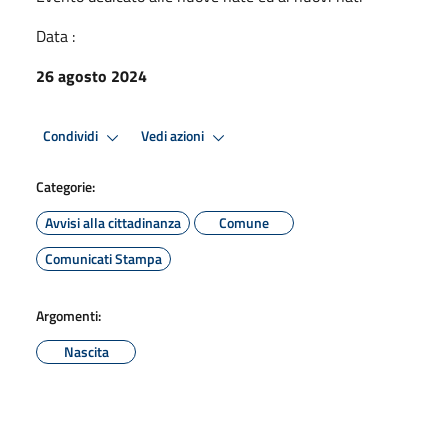
Data :
26 agosto 2024
Condividi
Vedi azioni
Categorie:
Avvisi alla cittadinanza
Comune
Comunicati Stampa
Argomenti:
Nascita