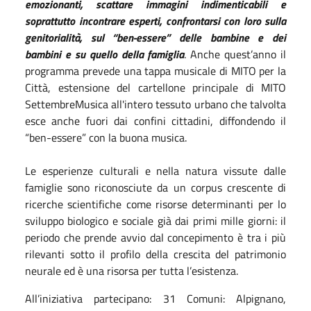
emozionanti, scattare immagini indimenticabili e
soprattutto incontrare esperti, confrontarsi con loro sulla
genitorialità, sul “ben-essere” delle bambine e dei
bambini e su quello della famiglia
. Anche quest’anno il
programma prevede una tappa musicale di MITO per la
Città, estensione del cartellone principale di MITO
SettembreMusica all'intero tessuto urbano che talvolta
esce anche fuori dai confini cittadini, diffondendo il
“ben-essere” con la buona musica.
Le esperienze culturali e nella natura vissute dalle
famiglie sono riconosciute da un corpus crescente di
ricerche scientifiche come risorse determinanti per lo
sviluppo biologico e sociale già dai primi mille giorni: il
periodo che prende avvio dal concepimento è tra i più
rilevanti sotto il profilo della crescita del patrimonio
neurale ed è una risorsa per tutta l’esistenza.
All’iniziativa partecipano: 31 Comuni: Alpignano,