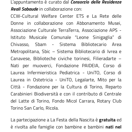
L’appuntamento è curato dal
Consorzio delle Residenze
Reali Sabaude
in collaborazione con:
CCW-Cultural Welfare Center ETS e La Rete delle
Donne in collaborazione con Abbonamento Musei,
Associazione Culturale TerraTerra, Associazione APS -
Istituto Musicale Comunale “Leone Sinigaglia” di
Chivasso, Sbam - Sistema Bibliotecario Area
Metropolitana, Sbic – Sistema Bibliotecario di Ivrea e
Canavese, Biblioteche civiche torinesi, Filieradarte –
Nati per muoverci, Fondazione PAIDEIA, Corso di
Laurea Infermieristica Pediatrica - UniTO, Corso di
Laurea in Ostetricia - UniTO, Legalarte, Mito per la
Città - Fondazione per la Cultura di Torino, Reparto
Carabinieri Biodiversità e con il contributo di Centrale
del Latte di Torino, Fondo Micol Carrara, Rotary Club
Torino San Carlo, Ricola.
La partecipazione a La Festa della Nascita è
gratuita
ed
è rivolta alle famiglie con bambine e bambini
nati nel