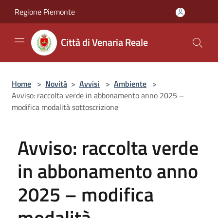
Salta al contenuto principale
Regione Piemonte
Città di Venaria Reale
Home
>
Novità
>
Avvisi
>
Ambiente
>
Avviso: raccolta verde in abbonamento anno 2025 –
modifica modalità sottoscrizione
Avviso: raccolta verde
in abbonamento anno
2025 – modifica
modalità