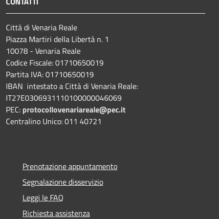
CONTATTI
Città di Venaria Reale
Piazza Martiri della Libertà n. 1
10078 - Venaria Reale
Codice Fiscale: 01710650019
Partita IVA: 01710650019
IBAN intestato a Città di Venaria Reale:
IT27E0306931110100000046069
PEC:
protocollovenariareale@pec.it
Centralino Unico: 011 40721
Prenotazione appuntamento
Segnalazione disservizio
Leggi le FAQ
Richiesta assistenza