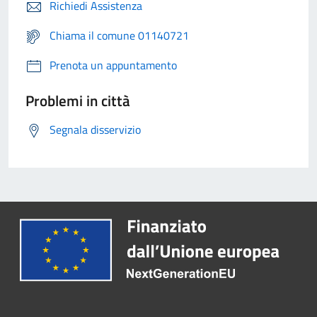
Richiedi Assistenza
Chiama il comune 01140721
Prenota un appuntamento
Problemi in città
Segnala disservizio