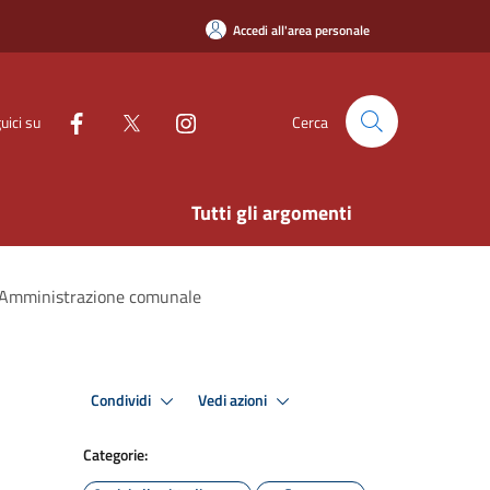
Accedi all'area personale
uici su
Cerca
Tutti gli argomenti
l'Amministrazione comunale
Condividi
Vedi azioni
Categorie: