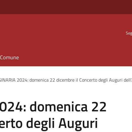
Seg
il Comune
NARIA 2024: domenica 22 dicembre il Concerto degli Auguri del
24: domenica 22
erto degli Auguri