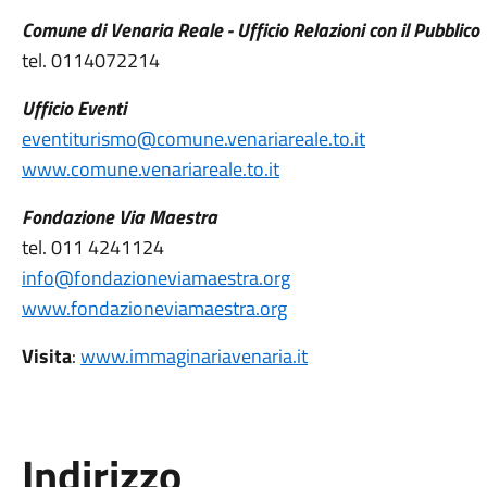
Comune di Venaria Reale - U
fficio Relazioni con il Pubblico
tel. 0114072214
Ufficio Eventi
eventiturismo@comune.venariareale.to.it
www.comune.venariareale.to.it
Fondazione Via Maestra
tel. 011 4241124
info@fondazioneviamaestra.org
www.fondazioneviamaestra.org
Visita
:
www.immaginariavenaria.it
Indirizzo