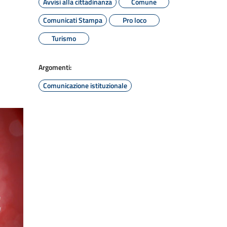
Avvisi alla cittadinanza
Comune
Comunicati Stampa
Pro loco
Turismo
Argomenti:
Comunicazione istituzionale