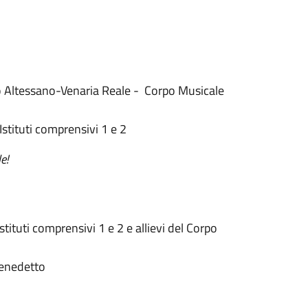
o Altessano-Venaria Reale - Corpo Musicale
Istituti comprensivi 1 e 2
e!
Istituti comprensivi 1 e 2 e allievi del Corpo
benedetto