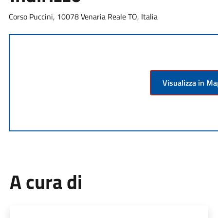
Corso Puccini, 10078 Venaria Reale TO, Italia
Visualizza in M
A cura di