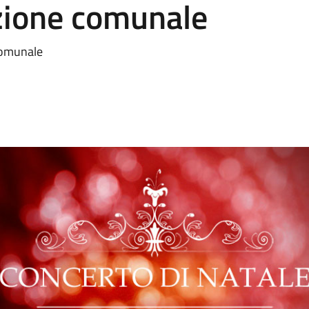
zione comunale
comunale