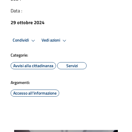
Data :
29 ottobre 2024
Condividi
Vedi azioni
Categorie:
Avvisi alla cittadinanza
Servizi
Argomenti:
Accesso all'informazione