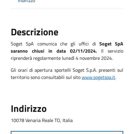
Indirizzo
Descrizione
Soget SpA comunica che gli uffici di
Soget SpA
saranno chiusi in data 02/11/2024.
Il servizio
riprenderà regolarmente lunedì 4 novembre 2024.
Gli orari di apertura sportelli Soget S.p.A. presenti sul
territorio sono consultabili sul sito
www.sogetspa.it
.
Indirizzo
10078 Venaria Reale TO, Italia