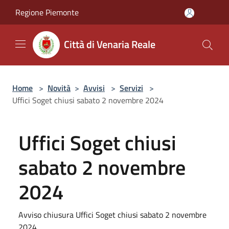
Salta al contenuto principale
Regione Piemonte
Città di Venaria Reale
Home
>
Novità
>
Avvisi
>
Servizi
>
Uffici Soget chiusi sabato 2 novembre 2024
Uffici Soget chiusi
sabato 2 novembre
2024
Avviso chiusura Uffici Soget chiusi sabato 2 novembre
2024