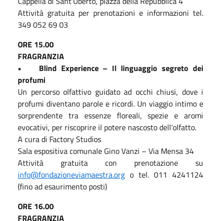
Cappella di Sant'Uberto, piazza della Repubblica 4
Attività gratuita per prenotazioni e informazioni tel.
349 052 69 03
ORE 15.00
FRAGRANZIA
• Blind Experience – Il linguaggio segreto dei
profumi
Un percorso olfattivo guidato ad occhi chiusi, dove i
profumi diventano parole e ricordi. Un viaggio intimo e
sorprendente tra essenze floreali, spezie e aromi
evocativi, per riscoprire il potere nascosto dell’olfatto.
A cura di Factory Studios
Sala espositiva comunale Gino Vanzi – Via Mensa 34
Attività gratuita con prenotazione su
info@fondazioneviamaestra.org
o tel. 011 4241124
(fino ad esaurimento posti)
ORE 16.00
FRAGRANZIA