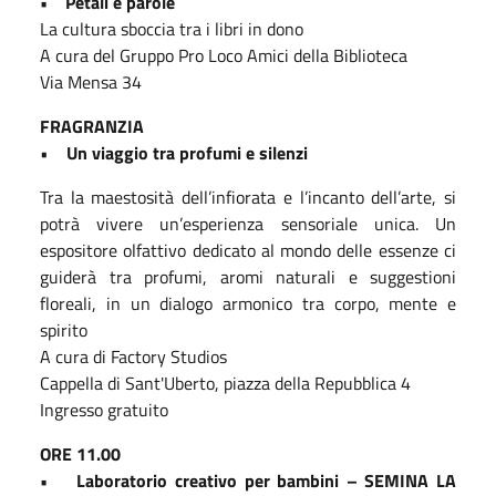
• Petali e parole
La cultura sboccia tra i libri in dono
A cura del Gruppo Pro Loco Amici della Biblioteca
Via Mensa 34
FRAGRANZIA
•
Un viaggio tra profumi e silenzi
Tra la maestosità dell’infiorata e l’incanto dell’arte, si
potrà vivere un’esperienza sensoriale unica. Un
espositore olfattivo dedicato al mondo delle essenze ci
guiderà tra profumi, aromi naturali e suggestioni
floreali, in un dialogo armonico tra corpo, mente e
spirito
A cura di Factory Studios
Cappella di Sant'Uberto, piazza della Repubblica 4
Ingresso gratuito
ORE 11.00
• Laboratorio creativo per bambini – SEMINA LA