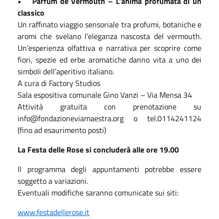
• Parfum de Vermouth – L’anima profumata di un
classico
Un raffinato viaggio sensoriale tra profumi, botaniche e
aromi che svelano l’eleganza nascosta del vermouth.
Un’esperienza olfattiva e narrativa per scoprire come
fiori, spezie ed erbe aromatiche danno vita a uno dei
simboli dell’aperitivo italiano.
A cura di Factory Studios
Sala espositiva comunale Gino Vanzi – Via Mensa 34
Attività gratuita con prenotazione su
info@fondazioneviamaestra.org o tel.0114241124
(fino ad esaurimento posti)
La Festa delle Rose si concluderà alle ore 19.00
Il programma degli appuntamenti potrebbe essere
soggetto a variazioni.
Eventuali modifiche saranno comunicate sui siti:
www.festadellerose.it