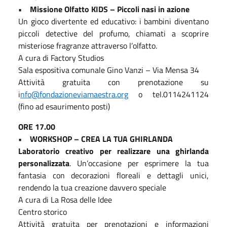
• Missione Olfatto KIDS – Piccoli nasi in azione
Un gioco divertente ed educativo: i bambini diventano
piccoli detective del profumo, chiamati a scoprire
misteriose fragranze attraverso l’olfatto.
A cura di Factory Studios
Sala espositiva comunale Gino Vanzi – Via Mensa 34
Attività gratuita con prenotazione su
i
nfo@fondazioneviamaestra.org
o tel.0114241124
(fino ad esaurimento posti)
ORE 17.00
• WORKSHOP – CREA LA TUA GHIRLANDA
Laboratorio creativo per realizzare una ghirlanda
personalizzata
. Un’occasione per esprimere la tua
fantasia con decorazioni floreali e dettagli unici,
rendendo la tua creazione davvero speciale
A cura di La Rosa delle Idee
Centro storico
Attività gratuita per prenotazioni e informazioni