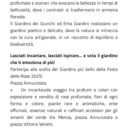
profumate e scenari che evocano la bellezza in tempi di
bellicosità, dove i contrasti si trasformano in armonia
floreale.
Il Giardino dei Giunchi ed Ema Giardini realizzano un
giardino poetico e delicato, dove la natura si intreccia
con la cura artigianale, in un racconto di equilibrio e
biodiversità.
Lasciati incantare, lasciati ispirare… e vota il giardino
che ti emoziona di più!
Partecipa alla scelta del Giardino più bello della Festa
delle Rose 2025!
Piazza Annunziata
• Un incantevole viaggio tra profumi e colori con
esposizione e vendita di rose profumate, fiori di ogni
forma e colore, piante rare e aromatiche, erbe
officinali, essenze naturali e raffinati accessori per gli
amanti del verde Via Mensa, piazza Annunziata e
piazza Vittorio Veneto