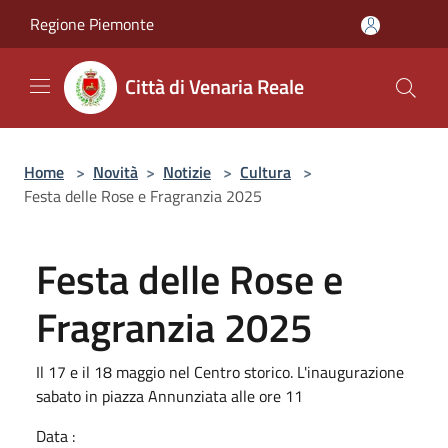
Salta al contenuto principale
Regione Piemonte
Città di Venaria Reale
Home
>
Novità
>
Notizie
>
Cultura
>
Festa delle Rose e Fragranzia 2025
Festa delle Rose e
Fragranzia 2025
Il 17 e il 18 maggio nel Centro storico. L'inaugurazione
sabato in piazza Annunziata alle ore 11
Data :