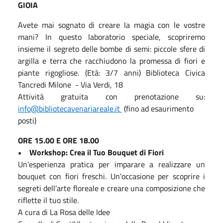
GIOIA
Avete mai sognato di creare la magia con le vostre
mani? In questo laboratorio speciale, scopriremo
insieme il segreto delle bombe di semi: piccole sfere di
argilla e terra che racchiudono la promessa di fiori e
piante rigogliose. (Età: 3/7 anni) Biblioteca Civica
Tancredi Milone - Via Verdi, 18
Attività gratuita con prenotazione su:
info@bibliotecavenariareale.it
(fino ad esaurimento
posti)
ORE 15.00 E ORE 18.00
• Workshop: Crea il Tuo Bouquet di Fiori
Un’esperienza pratica per imparare a realizzare un
bouquet con fiori freschi. Un’occasione per scoprire i
segreti dell’arte floreale e creare una composizione che
riflette il tuo stile.
A cura di La Rosa delle Idee