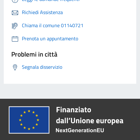
Richiedi Assistenza
Chiama il comune 01140721
Prenota un appuntamento
Problemi in città
Segnala disservizio