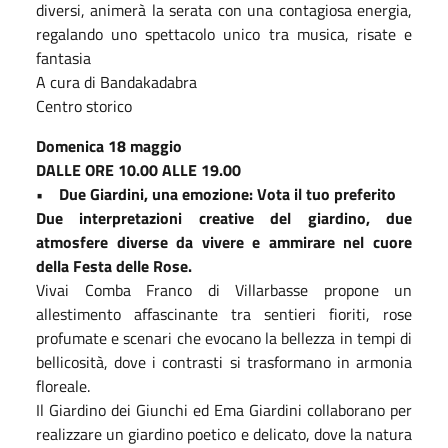
diversi, animerà la serata con una contagiosa energia,
regalando uno spettacolo unico tra musica, risate e
fantasia
A cura di Bandakadabra
Centro storico
Domenica 18 maggio
DALLE ORE 10.00 ALLE 19.00
• Due Giardini, una emozione: Vota il tuo preferito
Due interpretazioni creative del giardino, due
atmosfere diverse da vivere e ammirare nel cuore
della Festa delle Rose.
Vivai Comba Franco di Villarbasse propone un
allestimento affascinante tra sentieri fioriti, rose
profumate e scenari che evocano la bellezza in tempi di
bellicosità, dove i contrasti si trasformano in armonia
floreale.
Il Giardino dei Giunchi ed Ema Giardini collaborano per
realizzare un giardino poetico e delicato, dove la natura