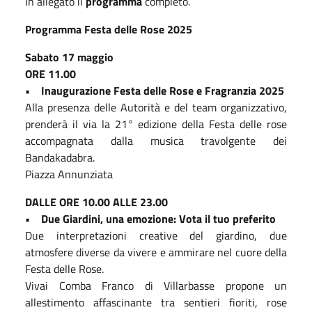
In allegato il
programma
completo.
Programma Festa delle Rose 2025
Sabato 17 maggio
ORE 11.00
• Inaugurazione Festa delle Rose e Fragranzia 2025
Alla presenza delle Autorità e del team organizzativo,
prenderà il via la 21° edizione della Festa delle rose
accompagnata dalla musica travolgente dei
Bandakadabra.
Piazza Annunziata
DALLE ORE 10.00 ALLE 23.00
• Due Giardini, una emozione: Vota il tuo preferito
Due interpretazioni creative del giardino, due
atmosfere diverse da vivere e ammirare nel cuore della
Festa delle Rose.
Vivai Comba Franco di Villarbasse propone un
allestimento affascinante tra sentieri fioriti, rose