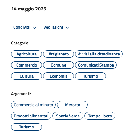
14 maggio 2025
Condividi
Vedi azioni
Categorie:
Agricoltura
Artigianato
Avvisi alla cittadinanza
Commercio
Comune
Comunicati Stampa
Cultura
Economia
Turismo
Argomenti:
Commercio al minuto
Mercato
Prodotti alimentari
Spazio Verde
Tempo libero
Turismo