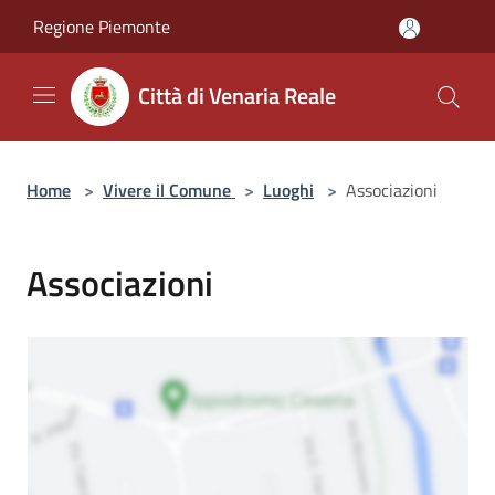
Salta al contenuto principale
Regione Piemonte
Città di Venaria Reale
Home
>
Vivere il Comune
>
Luoghi
>
Associazioni
Associazioni