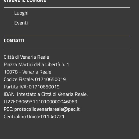
Luoghi
Eventi
CONTATTI
Città di Venaria Reale
Piazza Martiri della Libertà n. 1
10078 - Venaria Reale
Codice Fiscale: 01710650019
Partita IVA: 01710650019
IBAN intestato a Città di Venaria Reale:
IT27E0306931110100000046069
PEC:
protocollovenariareale@pec.it
Centralino Unico: 011 40721