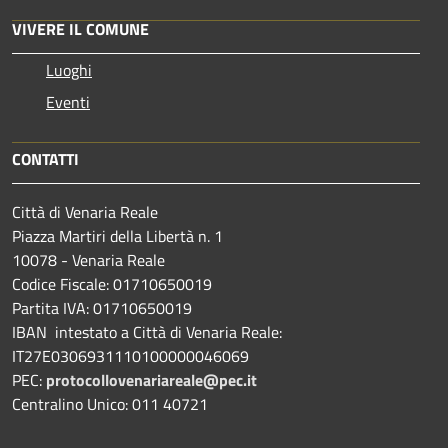
VIVERE IL COMUNE
Luoghi
Eventi
CONTATTI
Città di Venaria Reale
Piazza Martiri della Libertà n. 1
10078 - Venaria Reale
Codice Fiscale: 01710650019
Partita IVA: 01710650019
IBAN intestato a Città di Venaria Reale:
IT27E0306931110100000046069
PEC:
protocollovenariareale@pec.it
Centralino Unico: 011 40721