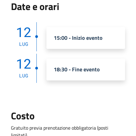
Date e orari
12
15:00 - Inizio evento
LUG
12
18:30 - Fine evento
LUG
Costo
Gratuito previa prenotazione obbligatoria (posti
limitati)