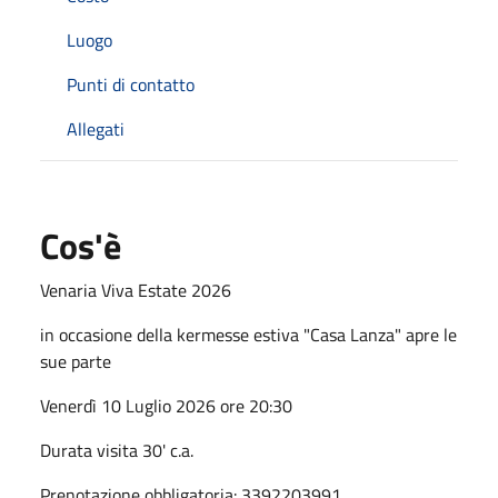
Luogo
Punti di contatto
Allegati
Cos'è
Venaria Viva Estate 2026
in occasione della kermesse estiva "Casa Lanza" apre le
sue parte
Venerdì 10 Luglio 2026 ore 20:30
Durata visita 30' c.a.
Prenotazione obbligatoria: 3392203991