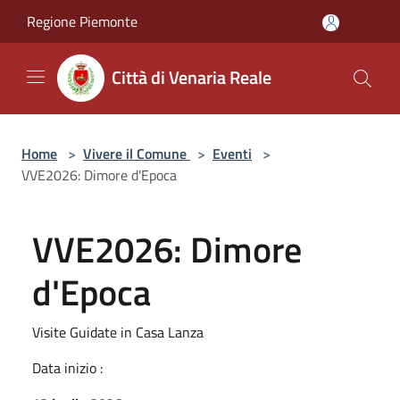
Salta al contenuto principale
Regione Piemonte
Città di Venaria Reale
Home
>
Vivere il Comune
>
Eventi
>
VVE2026: Dimore d'Epoca
VVE2026: Dimore
d'Epoca
Visite Guidate in Casa Lanza
Data inizio :