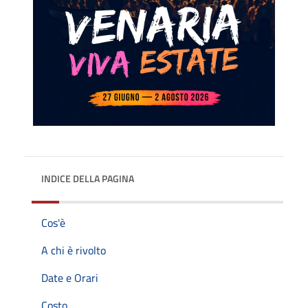
INDICE DELLA PAGINA
Cos'è
A chi è rivolto
Date e Orari
Costo