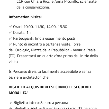
CCR con Chiara Ricci e Anna Piccirillo, scienziate
della conservazione.
Informazioni visite:
✅ Orari: 10.00, 11.30, 14.00, 15.30
✅ Durata: 1h
✅ Partecipanti: fino a esaurimento posti
✅ Punto di incontro e partenza visite: Torre
dell'Orologio, Piazza della Repubblica - Venaria Reale
(TO). Presentarsi un quarto d'ora prima dell'inizio della
visita
♿️ Percorso di visita facilmente accessibile e senza
barriere architettoniche
BIGLIETTI ACQUISTABILI SECONDO LE SEGUENTI
MODALITA'
🔹 Biglietto intero: 8 euro a persona
🔹 Biglietto ridotto: 6 euro Gruppi di min. 12 persone,