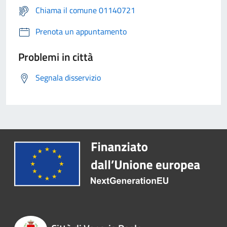
Chiama il comune 01140721
Prenota un appuntamento
Problemi in città
Segnala disservizio