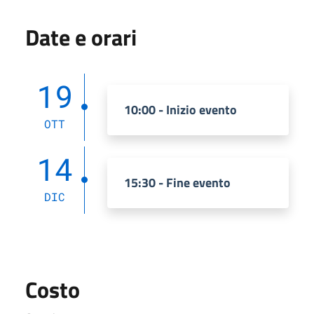
Date e orari
19
10:00 - Inizio evento
OTT
14
15:30 - Fine evento
DIC
Costo