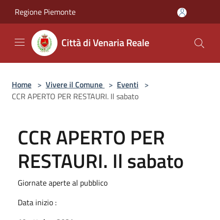
Salta al contenuto principale
Regione Piemonte
Città di Venaria Reale
Home
>
Vivere il Comune
>
Eventi
>
CCR APERTO PER RESTAURI. Il sabato
CCR APERTO PER
RESTAURI. Il sabato
Giornate aperte al pubblico
Data inizio :