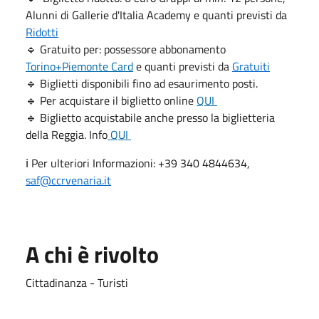
Alunni di Gallerie d'Italia Academy e quanti previsti da
Ridotti
🔹 Gratuito per: possessore abbonamento
Torino+Piemonte Card
e quanti previsti da
Gratuiti
🔹 Biglietti disponibili fino ad esaurimento posti.
🔹 Per acquistare il biglietto online
QUI
🔹 Biglietto acquistabile anche presso la biglietteria
della Reggia. Info
QUI
ℹ️ Per ulteriori Informazioni: +39 340 4844634,
saf@ccrvenaria.it
A chi è rivolto
Cittadinanza - Turisti