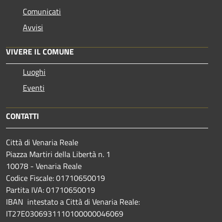
Comunicati
Avvisi
VIVERE IL COMUNE
Luoghi
Eventi
CONTATTI
Città di Venaria Reale
Piazza Martiri della Libertà n. 1
10078 - Venaria Reale
Codice Fiscale: 01710650019
Partita IVA: 01710650019
IBAN intestato a Città di Venaria Reale:
IT27E0306931110100000046069