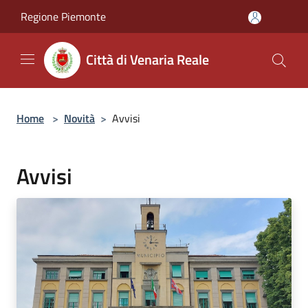
Salta al contenuto principale
Regione Piemonte
Città di Venaria Reale
Home
>
Novità
>
Avvisi
Avvisi