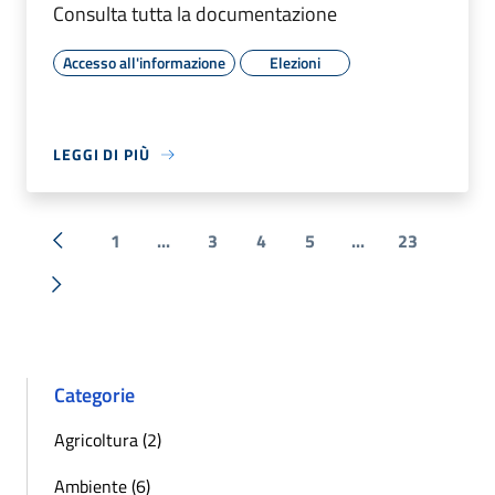
Consulta tutta la documentazione
Accesso all'informazione
Elezioni
LEGGI DI PIÙ
1
...
3
4
5
...
23
« Precedente
Successiva »
Categorie
Agricoltura (2)
Ambiente (6)